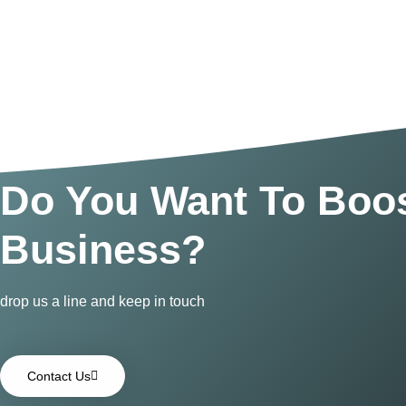
Do You Want To Boos
Business?
drop us a line and keep in touch
Contact Us