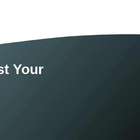
t Your