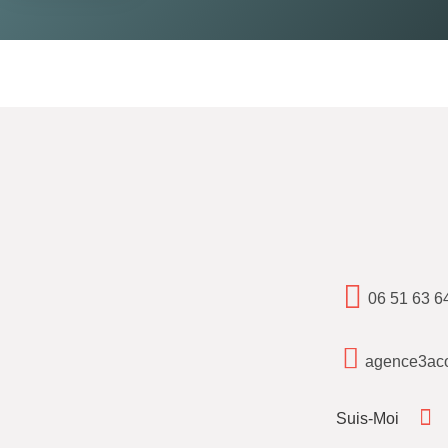
06 51 63 6
agence3ac
Suis-Moi