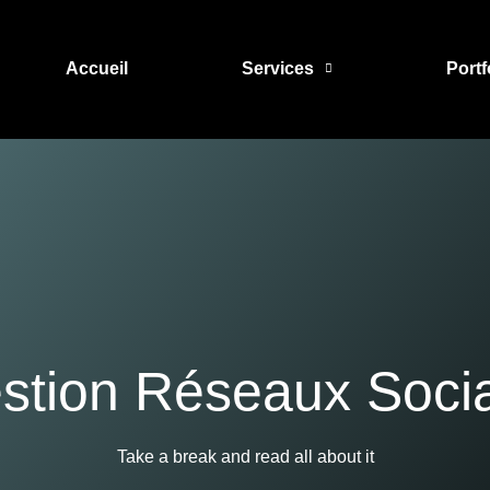
Accueil
Services
Portf
stion Réseaux Soci
Take a break and read all about it