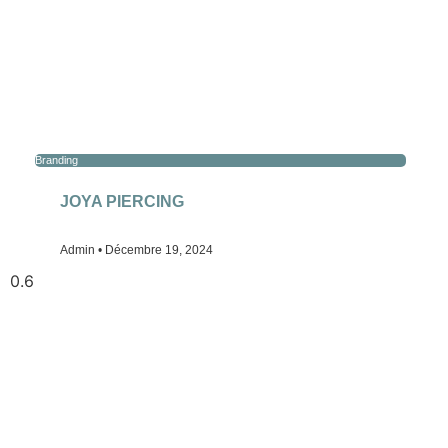
Branding
JOYA PIERCING
Admin
Décembre 19, 2024