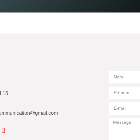
4 15
ommunication@gmail.com