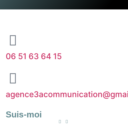
06 51 63 64 15
agence3acommunication@gmai
Suis-moi